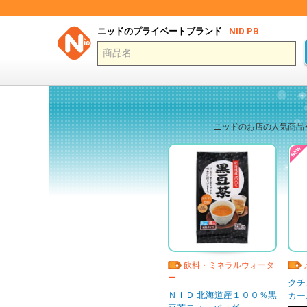
ニッドのプライベートブランド
NID PB
ニッドのお店の人気商品
飲料・ミネラルウォータ
ー
クチ
ＮＩＤ 北海道産１００％黒
カー