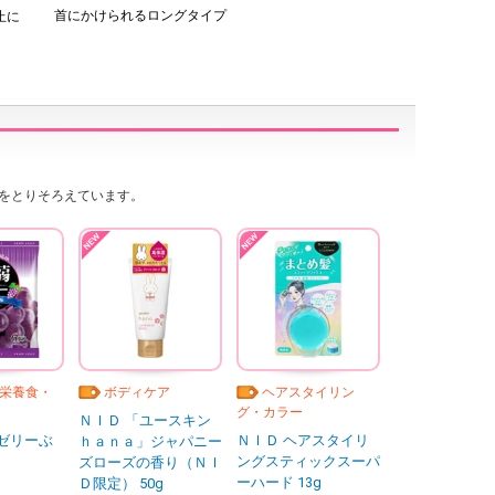
首にかけられるロングタイプ
止に
をとりそろえています。
栄養食・
ボディケア
ヘアスタイリン
グ・カラー
ＮＩＤ 「ユースキン
ゼリーぶ
ＮＩＤ ヘアスタイリ
ｈａｎａ」ジャパニー
ングスティックスーパ
ズローズの香り（ＮＩ
ーハード 13g
Ｄ限定） 50g