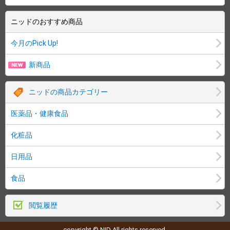
ニッドのおすすめ商品
今月のPick Up!
新商品
ニッドの商品カテゴリー
医薬品・健康食品
化粧品
日用品
食品
閲覧履歴
copyright © NID All rights reserved.