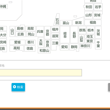
築地
検索