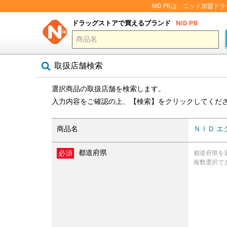
NID PBは、ニッド加
ドラッグストアで買えるブランド
NID PB
取扱店舗検索
選択商品の取扱店舗を検索します。
入力内容をご確認の上、【検索】をクリックしてくだ
商品名
ＮＩＤ エ
都道府県
都道府県を
複数選択で