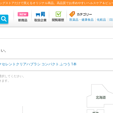
盟ドラッグストアだけで買えるオリジナル商品。高品質でお求めやすいヘルスケア＆ビュ
医薬品・健康食品
化粧品
日
さい。
クセレントクリアハブラシ コンパクト ふつう 1本
選択してください。
きます。