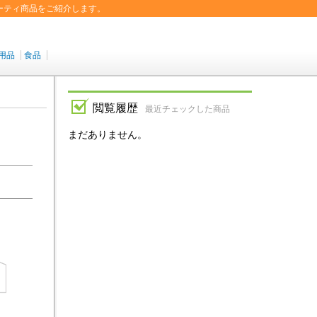
ーティ商品をご紹介します。
用品
食品
閲覧履歴
最近チェックした商品
まだありません。
北海
青森