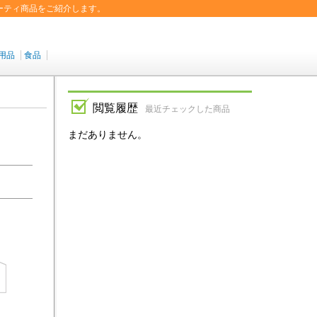
ーティ商品をご紹介します。
用品
食品
閲覧履歴
最近チェックした商品
まだありません。
北海
青森