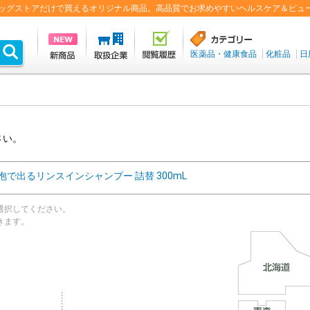
盟ドラッグストアだけで買えるオリジナル商品。高品質でお求めやすいヘルスケア＆ビュ
医薬品・健康食品
化粧品
日
さい。
 泡で出るリンスインシャンプー 詰替 300mL
選択してください。
きます。