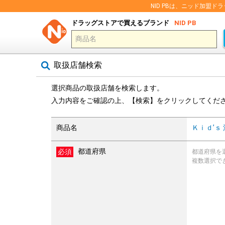
NID PBは、ニッド加
ドラッグストアで買えるブランド
NID PB
取扱店舗検索
選択商品の取扱店舗を検索します。
入力内容をご確認の上、【検索】をクリックしてくだ
商品名
Ｋｉｄ’ｓ
都道府県
都道府県を
複数選択で