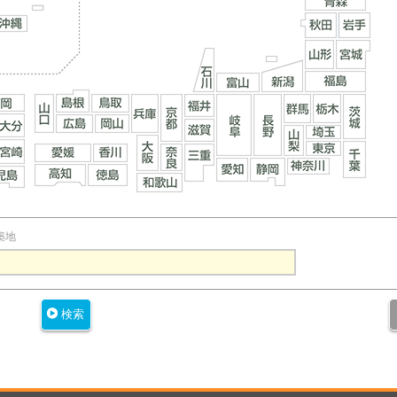
築地
検索