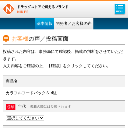
ドラッグストアで買えるブランド
NID PB
基本情報
開発者／お客様の声
お客様
の声／投稿画面
投稿された内容は、事務局にて確認後、掲載の判断をさせていただ
きます。
入力内容をご確認の上、【確認】をクリックしてください。
商品名
カラフルフードパックＳ 4組
年代
掲載の際には反映されます