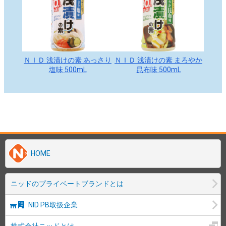
HOME
ニッドのプライベートブランドとは
NID PB取扱企業