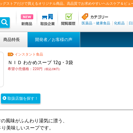
盟ドラッグストアだけで買えるオリジナル商品。高品質でお求めやすいヘルスケア＆ビュ
医薬品・健康食品
化粧品
日
商品特長
開発者／お客様の声
インスタント食品
ＮＩＤ わかめスープ 12g・3袋
希望小売価格：220円
（税込238円）
取扱店舗を探す！