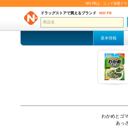
NID PBは、ニッド加
ドラッグストアで買えるブランド
NID PB
基本情報