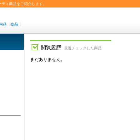
ーティ商品をご紹介します。
用品
食品
閲覧履歴
最近チェックした商品
まだありません。