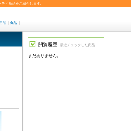
ーティ商品をご紹介します。
用品
食品
閲覧履歴
最近チェックした商品
まだありません。