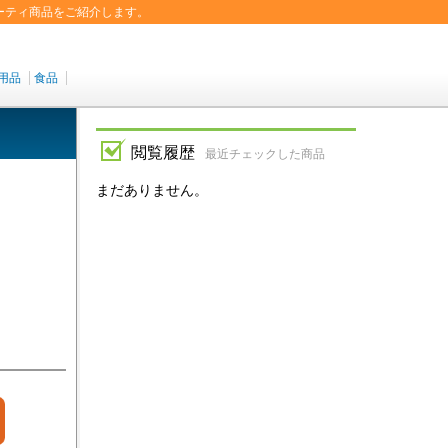
ーティ商品をご紹介します。
用品
食品
閲覧履歴
最近チェックした商品
まだありません。