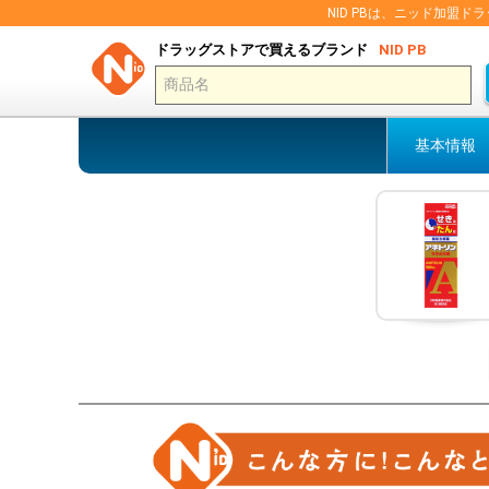
NID PBは、ニッド加
ドラッグストアで買えるブランド
NID PB
基本情報