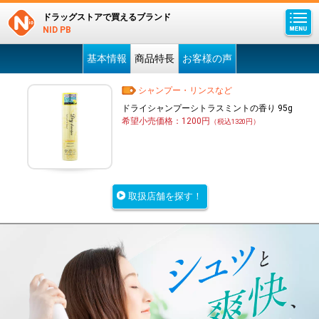
ドラッグストアで買えるブランド
NID PB
基本情報
商品特長
お客様の声
シャンプー・リンスなど
ドライシャンプーシトラスミントの香り 95g
希望小売価格：1200円
（税込1320円）
取扱店舗を探す！