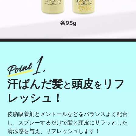
汗ばんだ髪
頭皮
リフ
と
を
レッシュ！
皮脂吸着剤とメントールなどをバランスよく配合
し、スプレーするだけで髪と頭皮にサラッとした
清涼感を与え、リフレッシュします！