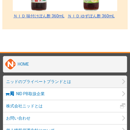
HOME
ニッドのプライベートブランドとは
NID PB取扱企業
株式会社ニッドとは
お問い合わせ