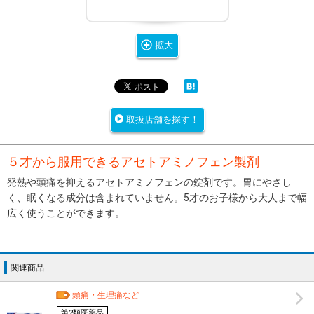
拡大
取扱店舗を探す！
５才から服用できるアセトアミノフェン製剤
発熱や頭痛を抑えるアセトアミノフェンの錠剤です。胃にやさし
く、眠くなる成分は含まれていません。5才のお子様から大人まで幅
広く使うことができます。
関連商品
頭痛・生理痛など
第2類医薬品