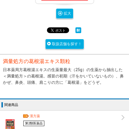
拡大
取扱店舗を探す！
満量処方の葛根湯エキス顆粒
日本薬局方葛根湯エキスの生薬量最大（25g）の生薬から抽出した
＜満量処方＞の葛根湯。感冒の初期（汗をかいていないもの）、鼻
かぜ、鼻炎、頭痛、肩こりの方に「葛根湯」をどうぞ。
関連商品
漢方薬
第2類医薬品