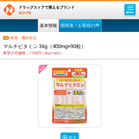
ドラッグストアで買えるブランド
NID PB
基本情報
開発者／お客様の声
健康・機能食品
マルチビタミン 36g（400mg×90粒）
希望小売価格：1100円
（税込1188円）
拡大