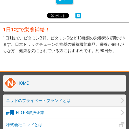
1日1粒で栄養補給！
1日1粒で、ビタミンB群、ビタミンCなど18種類の栄養素を摂取でき
ます。日本ドラッグチェーン会推奨の栄養機能食品。栄養が偏りが
ちな方、健康を気にされている方におすすめです。約90日分。
HOME
ニッドのプライベートブランドとは
NID PB取扱企業
株式会社ニッドとは