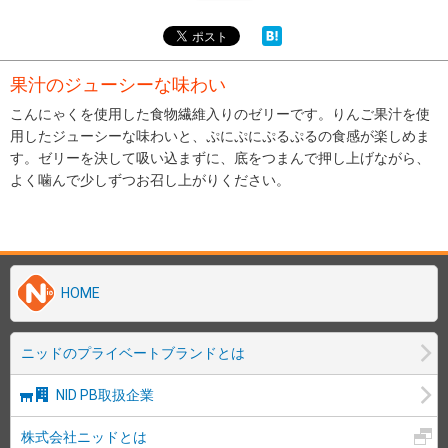
果汁のジューシーな味わい
こんにゃくを使用した食物繊維入りのゼリーです。りんご果汁を使
用したジューシーな味わいと、ぷにぷにぷるぷるの食感が楽しめま
す。ゼリーを決して吸い込まずに、底をつまんで押し上げながら、
よく噛んで少しずつお召し上がりください。
HOME
ニッドのプライベートブランドとは
NID PB取扱企業
株式会社ニッドとは