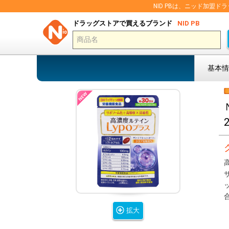
NID PBは、ニッド加
ドラッグストアで買えるブランド
NID PB
基本情
拡大