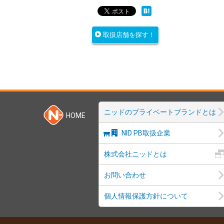
取扱店舗を探す！
ニッドのプライベートブランドとは
HOME
NID PB取扱企業
株式会社ニッドとは
お問い合わせ
個人情報保護方針について