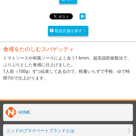
取扱店舗を探す！
食感をたのしむスパゲッティ
トマトソースや和風ソースによく合う1.6mm。超高温乾燥製法で、
ぷりぷりとした食感に仕上げました。
1人前（100g）ずつ結束してあるので、軽量いらずで手軽。ゆで時
間7分で仕上がります。
HOME
ニッドのプライベートブランドとは