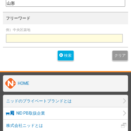
フリーワード
例）中央区築地
検索
クリア
HOME
ニッドのプライベートブランドとは
NID PB取扱企業
株式会社ニッドとは