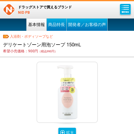
ドラッグストアで買えるブランド
NID PB
基本情報
商品特長
開発者／お客様の声
入浴剤・ボディソープなど
デリケートゾーン用泡ソープ 150mL
希望小売価格：900円
（税込990円）
拡大