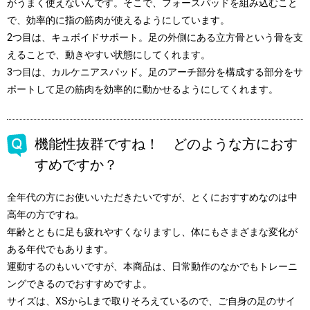
がうまく使えないんです。そこで、フォースパッドを組み込むこと
で、効率的に指の筋肉が使えるようにしています。
2つ目は、キュボイドサポート。足の外側にある立方骨という骨を支
えることで、動きやすい状態にしてくれます。
3つ目は、カルケニアスパッド。足のアーチ部分を構成する部分をサ
ポートして足の筋肉を効率的に動かせるようにしてくれます。
機能性抜群ですね！ どのような方におす
すめですか？
全年代の方にお使いいただきたいですが、とくにおすすめなのは中
高年の方ですね。
年齢とともに足も疲れやすくなりますし、体にもさまざまな変化が
ある年代でもあります。
運動するのもいいですが、本商品は、日常動作のなかでもトレーニ
ングできるのでおすすめですよ。
サイズは、XSからLまで取りそろえているので、ご自身の足のサイ