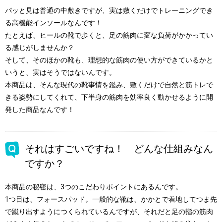
パッと見は普通の中敷きですが、実は敷くだけでトレーニングでき
る高機能インソールなんです！
たとえば、ヒールの靴で歩くと、足の筋肉に変な負荷がかかってい
る感じがしませんか？
そして、そのほかの靴も、理想的な筋肉の使い方ができているかと
いうと、実はそうではないんです。
本商品は、そんな現代の靴事情を鑑み、敷くだけで自然と筋トレで
きる姿勢にしてくれて、下半身の筋肉を効率良く動かせるように開
発した商品なんです！
それはすごいですね！ どんな仕組みなん
ですか？
本商品の秘密は、3つのこだわりポイントにあるんです。
1つ目は、フォースパッド。一般的な靴は、かかとで着地してつま先
で蹴り出すようにつくられているんですが、それだと足の指の筋肉