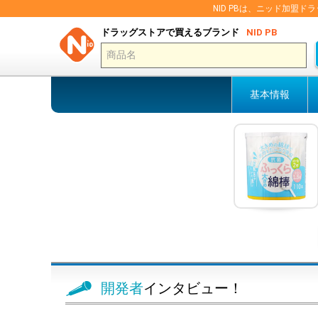
NID PBは、ニッド加
ドラッグストアで買えるブランド
NID PB
基本情報
開発者
インタビュー！