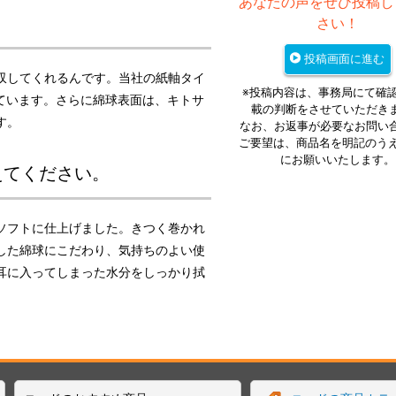
あなたの声をぜひ投稿し
さい！
投稿画面に進む
収してくれるんです。当社の紙軸タイ
※投稿内容は、事務局にて確
っています。さらに綿球表面は、キトサ
載の判断をさせていただき
す。
なお、お返事が必要なお問い
ご要望は、商品名を明記のう
にお願いいたします。
えてください。
ソフトに仕上げました。きつく巻かれ
した綿球にこだわり、気持ちのよい使
耳に入ってしまった水分をしっかり拭