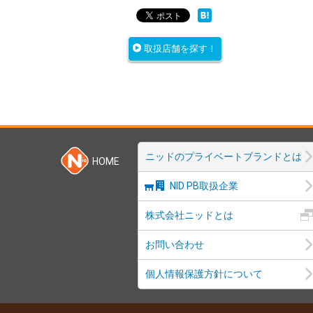
取扱店舗を探す！
ニッドのプライベートブランドとは
HOME
NID PB取扱企業
株式会社ニッドとは
お問い合わせ
個人情報保護方針について