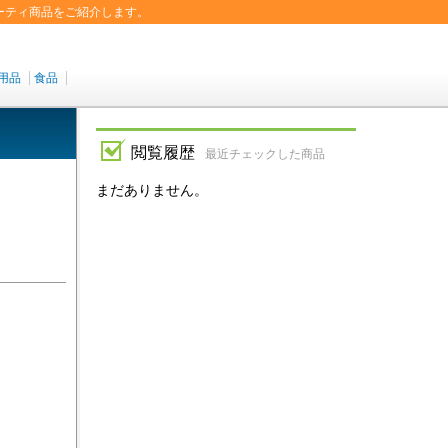
ーティ商品をご紹介します。
用品
食品
閲覧履歴
最近チェックした商品
まだありません。