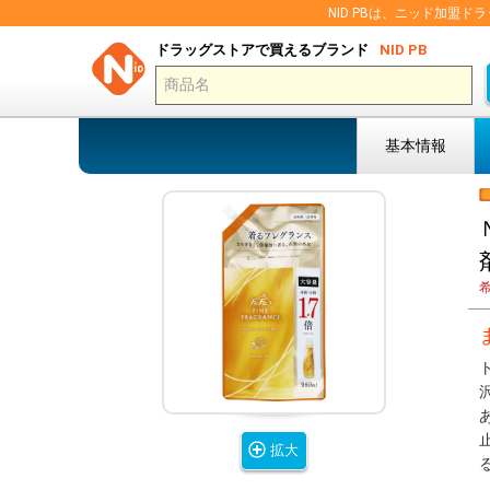
NID PBは、ニッド加
ドラッグストアで買えるブランド
NID PB
基本情報
拡大