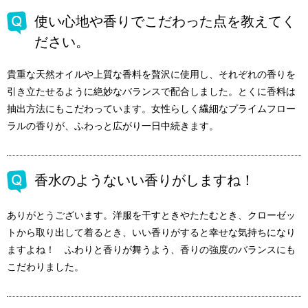
使い心地や香りでこだわった点を教えてく
ださい。
貴重な天然オイルや上質な香料を贅沢に使用し、それぞれの香りを
引き立たせるように絶妙なバランスで配合しました。とくに香料は
抽出方法にもこだわっています。女性らしく繊細なプライムフロー
ラルの香りが、ふわっと広がり一日中続きます。
香水のようないい香りがしますね！
ありがとうございます。洋服を干すときやたたむとき、クローゼッ
トから取り出して着るとき、いい香りがすると幸せな気持ちになり
ますよね！ ふわりと香りが舞うよう、香りの強度のバランスにも
こだわりました。